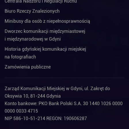
Centrala Nadzoru i Regulacji Ruchu
Biuro Rzeczy Znalezionych
Minibusy dla osób z niepełnosprawnością
Dworzec komunikacji międzymiastowej
i międzynarodowej w Gdyni
Historia gdyńskiej komunikacji miejskiej
na fotografiach
Zamówienia publiczne
Zarząd Komunikacji Miejskiej w Gdyni, ul. Zakręt do
Oksywia 10, 81-244 Gdynia
Konto bankowe: PKO Bank Polski S.A. 30 1440 1026 0000
0000 0033 4715
NIP 586-10-51-214 REGON: 190606287