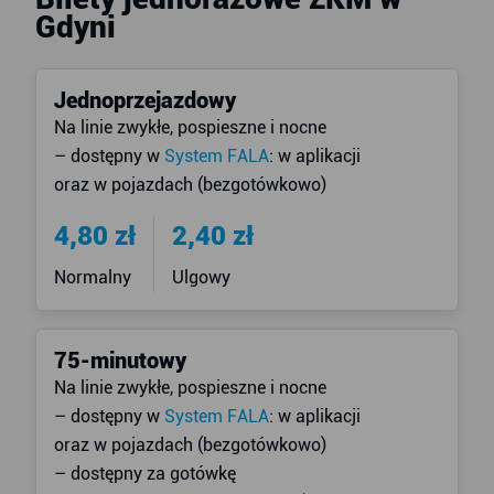
Gdyni
Jednoprzejazdowy
Na linie zwykłe, pospieszne i nocne
– dostępny w
System FALA
: w aplikacji
oraz w pojazdach (bezgotówkowo)
4,80 zł
2,40 zł
Normalny
Ulgowy
75-minutowy
Na linie zwykłe, pospieszne i nocne
– dostępny w
System FALA
: w aplikacji
oraz w pojazdach (bezgotówkowo)
– dostępny za gotówkę