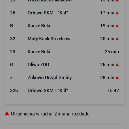
26
Orłowo SKM - "Klif"
17 min
R
Kacze Buki
19 min
32
Mały Kack Strzelców
20 min
23
Kacze Buki
25 min
G
Oliwa ZOO
26 min
Z
Żukowo Urząd Gminy
28 min
326
Orłowo SKM - "Klif"
15:42
Utrudnienia w ruchu. Zmiana rozkładu