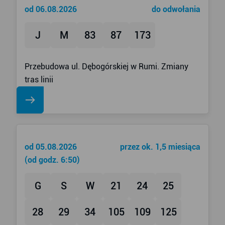
od 06.08.2026
do odwołania
J
M
83
87
173
Przebudowa ul. Dębogórskiej w Rumi. Zmiany
tras linii
od 05.08.2026
przez ok. 1,5 miesiąca
(od godz. 6:50)
G
S
W
21
24
25
28
29
34
105
109
125