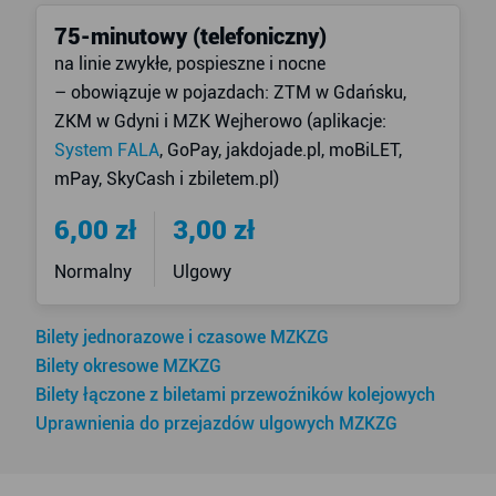
75-minutowy (telefoniczny)
na linie zwykłe, pospieszne i nocne
– obowiązuje w pojazdach: ZTM w Gdańsku,
ZKM w Gdyni i MZK Wejherowo (aplikacje:
System FALA
, GoPay, jakdojade.pl, moBiLET,
mPay, SkyCash i zbiletem.pl)
6,00 zł
3,00 zł
Normalny
Ulgowy
Bilety jednorazowe i czasowe MZKZG
Bilety okresowe MZKZG
Bilety łączone z biletami przewoźników kolejowych
Uprawnienia do przejazdów ulgowych MZKZG