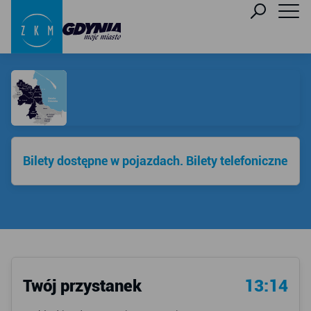
Bilety dostępne w pojazdach. Bilety telefoniczne
Twój przystanek
13:14