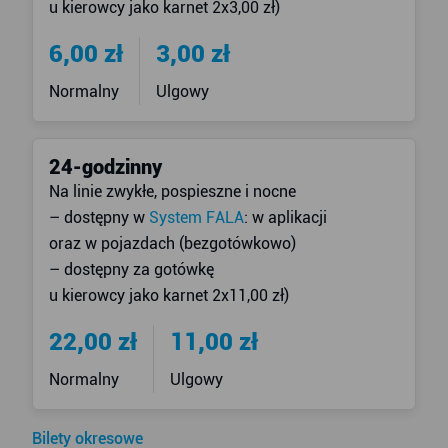
u kierowcy jako karnet 2x3,00 zł)
6,00 zł
3,00 zł
Normalny
Ulgowy
24-godzinny
Na linie zwykłe, pospieszne i nocne
– dostępny w
System FALA
: w aplikacji
oraz w pojazdach (bezgotówkowo)
– dostępny za gotówkę
u kierowcy jako karnet 2x11,00 zł)
22,00 zł
11,00 zł
Normalny
Ulgowy
Bilety okresowe