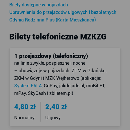
Bilety dostępne w pojazdach
Uprawnienia do przejazdów ulgowych i bezpłatnych
Gdynia Rodzinna Plus (Karta Mieszkańca)
Bilety telefoniczne MZKZG
1 przejazdowy (telefoniczny)
na linie zwykłe, pospieszne i nocne
– obowiązuje w pojazdach: ZTM w Gdańsku,
ZKM w Gdyni i MZK Wejherowo (aplikacje:
System FALA
, GoPay, jakdojade.pl, moBiLET,
mPay, SkyCash i zbiletem.pl)
4,80 zł
2,40 zł
Normalny
Ulgowy