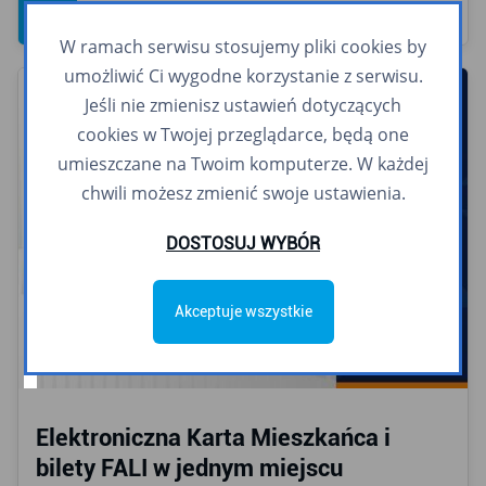
W ramach serwisu stosujemy pliki cookies by
umożliwić Ci wygodne korzystanie z serwisu.
Jeśli nie zmienisz ustawień dotyczących
cookies w Twojej przeglądarce, będą one
umieszczane na Twoim komputerze. W każdej
chwili możesz zmienić swoje ustawienia.
DOSTOSUJ WYBÓR
Akceptuje wszystkie
Elektroniczna Karta Mieszkańca i
bilety FALI w jednym miejscu