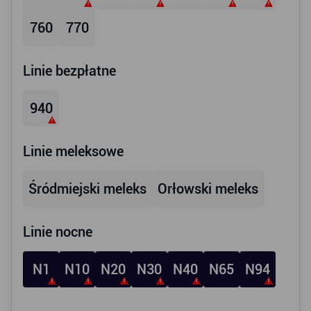
760
770
Linie bezpłatne
940
Linie meleksowe
Śródmiejski meleks
Orłowski meleks
Linie nocne
N1
N10
N20
N30
N40
N65
N94