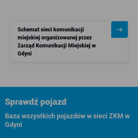
Schemat sieci komunikacji
miejskiej organizowanej przez
Zarząd Komunikacji Miejskiej w
Gdyni
Sprawdź pojazd
Baza wszystkich pojazdów w sieci ZKM w
Gdyni