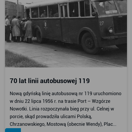
70 lat linii autobusowej 119
Nową gdyńską linię autobusową nr 119 uruchomiono
w dniu 22 lipca 1956 r. na trasie Port – Wzgórze
Nowotki. Linia rozpoczynała bieg przy ul. Celnej w
porcie, skąd prowadziła ulicami Polską,
Chrzanowskiego, Mostową (obecnie Wendy), Plac...