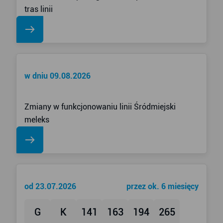
tras linii
w dniu 09.08.2026
Zmiany w funkcjonowaniu linii Śródmiejski
meleks
od 23.07.2026
przez ok. 6 miesięcy
G
K
141
163
194
265