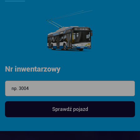
Nr inwentarzowy
Sprawdź pojazd