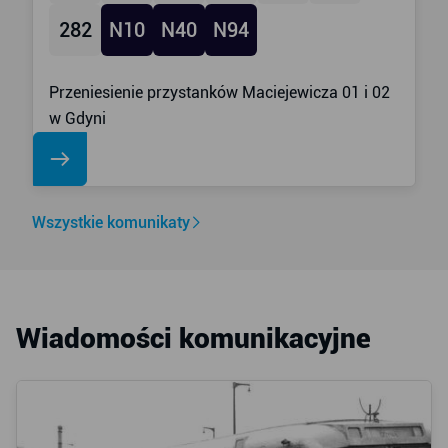
282
N10
N40
N94
Przeniesienie przystanków Maciejewicza 01 i 02
w Gdyni
Wszystkie komunikaty
Wiadomości komunikacyjne