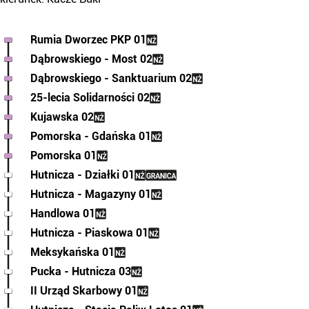
Rumia Dworzec PKP 01
Dąbrowskiego - Most 02
Dąbrowskiego - Sanktuarium 02
25-lecia Solidarności 02
Kujawska 02
Pomorska - Gdańska 01
Pomorska 01
Hutnicza - Działki 01
Hutnicza - Magazyny 01
Handlowa 01
Hutnicza - Piaskowa 01
Meksykańska 01
Pucka - Hutnicza 03
II Urząd Skarbowy 01