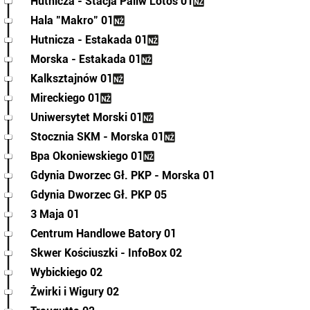
Hutnicza - Stacja Paliw Lotos 01
Hala "Makro" 01
Hutnicza - Estakada 01
Morska - Estakada 01
Kalksztajnów 01
Mireckiego 01
Uniwersytet Morski 01
Stocznia SKM - Morska 01
Bpa Okoniewskiego 01
Gdynia Dworzec Gł. PKP - Morska 01
Gdynia Dworzec Gł. PKP 05
3 Maja 01
Centrum Handlowe Batory 01
Skwer Kościuszki - InfoBox 02
Wybickiego 02
Żwirki i Wigury 02