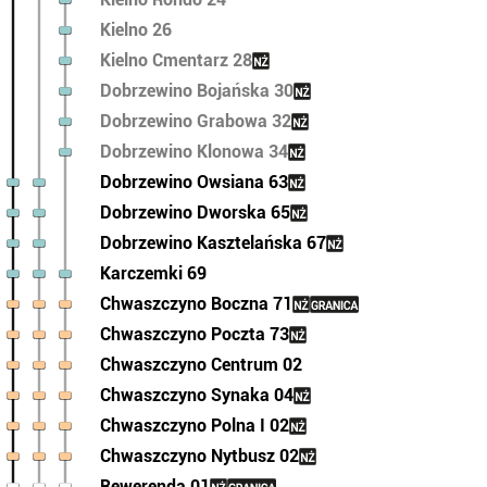
Kielno 26
Kielno Cmentarz 28
Dobrzewino Bojańska 30
Dobrzewino Grabowa 32
Dobrzewino Klonowa 34
Dobrzewino Owsiana 63
Dobrzewino Dworska 65
Dobrzewino Kasztelańska 67
Karczemki 69
Chwaszczyno Boczna 71
Chwaszczyno Poczta 73
Chwaszczyno Centrum 02
Chwaszczyno Synaka 04
Chwaszczyno Polna I 02
Chwaszczyno Nytbusz 02
Rewerenda 01