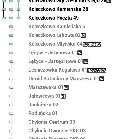
Koleczkowo Gryfa Pomorskiego 26
Koleczkowo Kamieńska 28
Koleczkowo Poczta 49
Koleczkowo Kamieńska 51
Koleczkowo Łąkowa 02
Koleczkowo Młyńska 04
Łężyce - Jeżynowa 01
Łężyce - Jarzębinowa 01
Leśniczówka Rogulewo 01
Ogród Botaniczny Marszewo 01
Marszewska 01
Jałowcowa 01
Jaskółcza 02
Raduńska 01
Chylonia Centrum 03
Chylonia Dworzec PKP 03