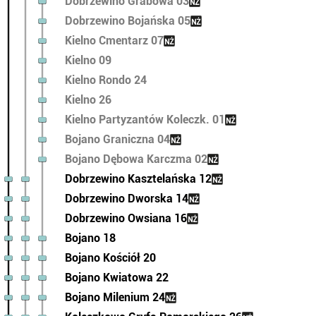
Dobrzewino Grabowa 03
Dobrzewino Bojańska 05
Kielno Cmentarz 07
Kielno 09
Kielno Rondo 24
Kielno 26
Kielno Partyzantów Koleczk. 01
Bojano Graniczna 04
Bojano Dębowa Karczma 02
Dobrzewino Kasztelańska 12
Dobrzewino Dworska 14
Dobrzewino Owsiana 16
Bojano 18
Bojano Kościół 20
Bojano Kwiatowa 22
Bojano Milenium 24