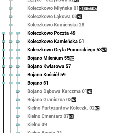
Koleczkowo Młyńska 01
Koleczkowo Łąkowa 03
Koleczkowo Kamieńska 28
Koleczkowo Poczta 49
Koleczkowo Kamieńska 51
Koleczkowo Gryfa Pomorskiego 53
Bojano Milenium 55
Bojano Kwiatowa 57
Bojano Kościół 59
Bojano 61
Bojano Dębowa Karczma 01
Bojano Graniczna 03
Kielno Partyzantów Koleczk. 02
Kielno Cmentarz 07
Kielno 09
Kielno Rondo 24