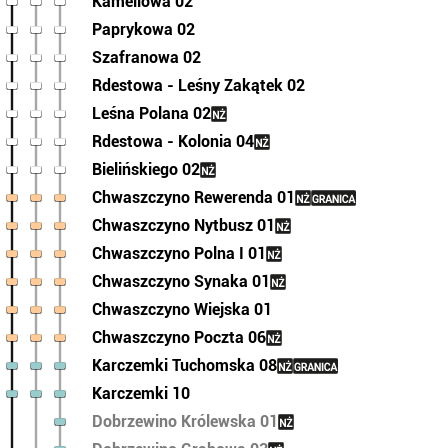
Kameliowa 02
Paprykowa 02
Szafranowa 02
Rdestowa - Leśny Zakątek 02
Leśna Polana 02
Rdestowa - Kolonia 04
Bielińskiego 02
Chwaszczyno Rewerenda 01
Chwaszczyno Nytbusz 01
Chwaszczyno Polna I 01
Chwaszczyno Synaka 01
Chwaszczyno Wiejska 01
Chwaszczyno Poczta 06
Karczemki Tuchomska 08
Karczemki 10
Dobrzewino Królewska 01