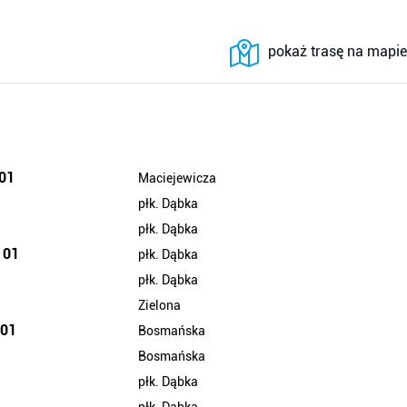
pokaż trasę na mapie
 01
Maciejewicza
płk. Dąbka
płk. Dąbka
 01
płk. Dąbka
płk. Dąbka
Zielona
 01
Bosmańska
Bosmańska
płk. Dąbka