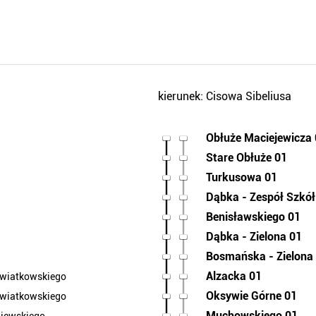
kierunek: Cisowa Sibeliusa
Obłuże Maciejewicza
Stare Obłuże 01
Turkusowa 01
Dąbka - Zespół Szkół
Benisławskiego 01
Dąbka - Zielona 01
Bosmańska - Zielona
Alzacka 01
Kwiatkowskiego
Oksywie Górne 01
Kwiatkowskiego
Muchowskiego 01