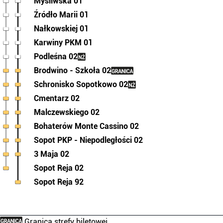
Myśliwska 01
Źródło Marii 01
Nałkowskiej 01
Karwiny PKM 01
Podleśna 02
Brodwino - Szkoła 02
Schronisko Sopotkowo 02
Cmentarz 02
Malczewskiego 02
Bohaterów Monte Cassino 02
Sopot PKP - Niepodległości 02
3 Maja 02
Sopot Reja 02
Sopot Reja 92
Granica strefy biletowej