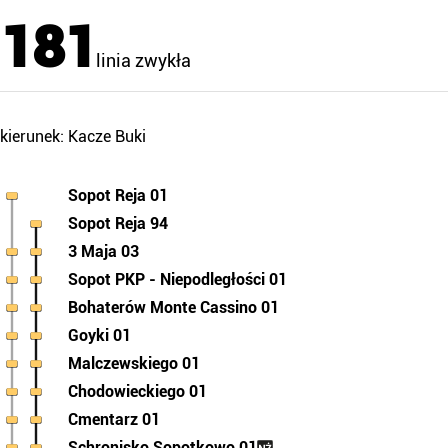
181
linia zwykła
kierunek: Kacze Buki
Sopot Reja 01
Sopot Reja 94
3 Maja 03
Sopot PKP - Niepodległości 01
Bohaterów Monte Cassino 01
Goyki 01
Malczewskiego 01
Chodowieckiego 01
Cmentarz 01
Schronisko Sopotkowo 01