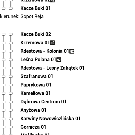
Kacze Buki 01
kierunek: Sopot Reja
Kacze Buki 02
Krzemowa 01
Rdestowa - Kolonia 01
Leśna Polana 01
Rdestowa - Leśny Zakątek 01
Szafranowa 01
Paprykowa 01
Kameliowa 01
Dąbrowa Centrum 01
Anyżowa 01
Karwiny Nowowiczlińska 01
Górnicza 01