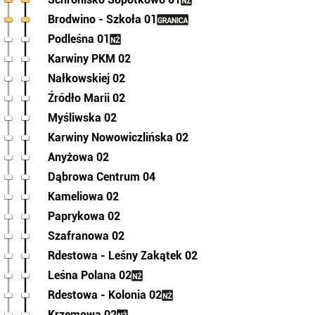
Brodwino - Szkoła 01
Podleśna 01
Karwiny PKM 02
Nałkowskiej 02
Źródło Marii 02
Myśliwska 02
Karwiny Nowowiczlińska 02
Anyżowa 02
Dąbrowa Centrum 04
Kameliowa 02
Paprykowa 02
Szafranowa 02
Rdestowa - Leśny Zakątek 02
Leśna Polana 02
Rdestowa - Kolonia 02
Krzemowa 02