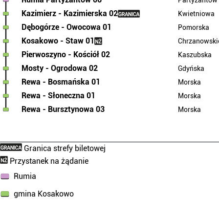
Partyzantów
Kazimierz - Kazimierska 02
Kwietniowa
Dębogórze - Owocowa 01
Pomorska
Kosakowo - Staw 01
Chrzanowski
Pierwoszyno - Kościół 02
Kaszubska
Mosty - Ogrodowa 02
Gdyńska
Rewa - Bosmańska 01
Morska
Rewa - Słoneczna 01
Morska
Rewa - Bursztynowa 03
Morska
Granica strefy biletowej
Przystanek na żądanie
Rumia
gmina Kosakowo