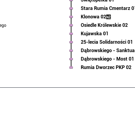
Stara Rumia Cmentarz 0
Klonowa 02
Osiedle Królewskie 02
ego
Kujawska 01
25-lecia Solidarności 01
Dąbrowskiego - Sanktua
Dąbrowskiego - Most 01
Rumia Dworzec PKP 02