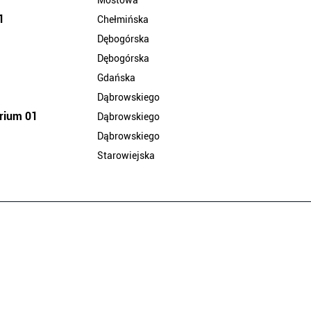
Mostowa
1
Chełmińska
Dębogórska
Dębogórska
Gdańska
Dąbrowskiego
rium 01
Dąbrowskiego
Dąbrowskiego
Starowiejska