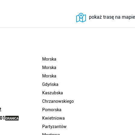
pokaż trasę na mapie
Morska
Morska
Morska
Gdyńska
1
Kaszubska
Chrzanowskiego
2
Pomorska
 01
Kwietniowa
Partyzantów