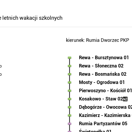
e letnich wakacji szkolnych
kierunek: Rumia Dworzec PKP
Rewa - Bursztynowa 01
Rewa - Słoneczna 02
o
Rewa - Bosmańska 02
o
Mosty - Ogrodowa 01
Pierwoszyno - Kościół 0
Kosakowo - Staw 02
Dębogórze - Owocowa 0
Kazimierz - Kazimierska
Rumia Partyzantów 05
Świętopełka 01