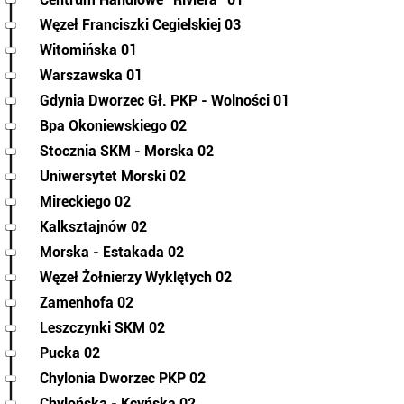
Węzeł Franciszki Cegielskiej 03
Witomińska 01
Warszawska 01
Gdynia Dworzec Gł. PKP - Wolności 01
Bpa Okoniewskiego 02
Stocznia SKM - Morska 02
Uniwersytet Morski 02
Mireckiego 02
Kalksztajnów 02
Morska - Estakada 02
Węzeł Żołnierzy Wyklętych 02
Zamenhofa 02
Leszczynki SKM 02
Pucka 02
Chylonia Dworzec PKP 02
Chylońska - Kcyńska 02