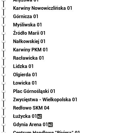
Karwiny Nowowiczlińska 01
Górnicza 01
Myśliwska 01
Źródło Marii 01
Nałkowskiej 01
Karwiny PKM 01
Racławicka 01
Lidzka 01
Olgierda 01
Łowicka 01
Plac Górnośląski 01
Zwycięstwa - Wielkopolska 01
Redłowo SKM 04
Łużycka 01
Gdynia Arena 01
Centrum Handlowe "Riviera" 01