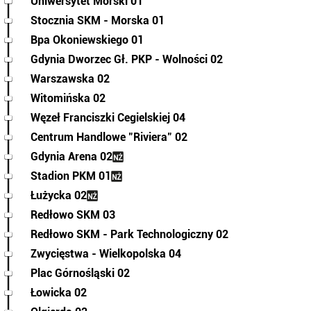
Uniwersytet Morski 01
Stocznia SKM - Morska 01
Bpa Okoniewskiego 01
Gdynia Dworzec Gł. PKP - Wolności 02
Warszawska 02
Witomińska 02
Węzeł Franciszki Cegielskiej 04
Centrum Handlowe "Riviera" 02
Gdynia Arena 02
Stadion PKM 01
Łużycka 02
Redłowo SKM 03
Redłowo SKM - Park Technologiczny 02
Zwycięstwa - Wielkopolska 04
Plac Górnośląski 02
Łowicka 02