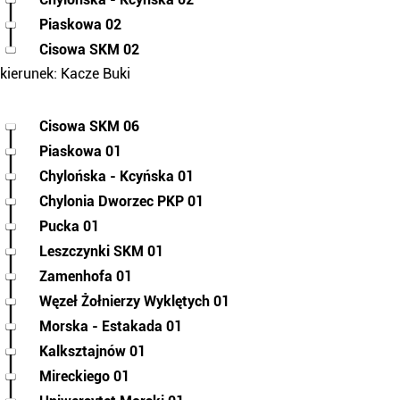
Piaskowa 02
Cisowa SKM 02
kierunek: Kacze Buki
Cisowa SKM 06
Piaskowa 01
Chylońska - Kcyńska 01
Chylonia Dworzec PKP 01
Pucka 01
Leszczynki SKM 01
Zamenhofa 01
Węzeł Żołnierzy Wyklętych 01
Morska - Estakada 01
Kalksztajnów 01
Mireckiego 01