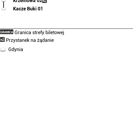
Krzemowa 02
Kacze Buki 01
Granica strefy biletowej
Przystanek na żądanie
Gdynia