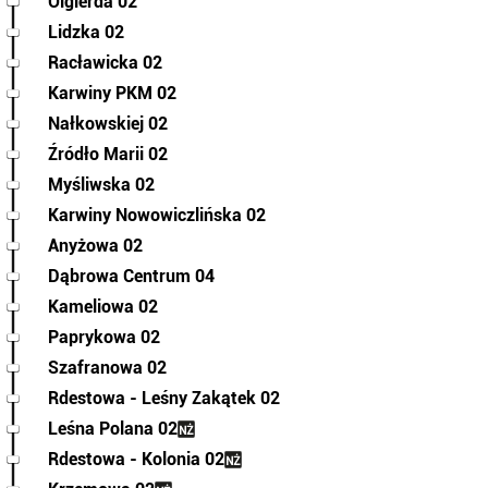
Olgierda 02
Lidzka 02
Racławicka 02
Karwiny PKM 02
Nałkowskiej 02
Źródło Marii 02
Myśliwska 02
Karwiny Nowowiczlińska 02
Anyżowa 02
Dąbrowa Centrum 04
Kameliowa 02
Paprykowa 02
Szafranowa 02
Rdestowa - Leśny Zakątek 02
Leśna Polana 02
Rdestowa - Kolonia 02