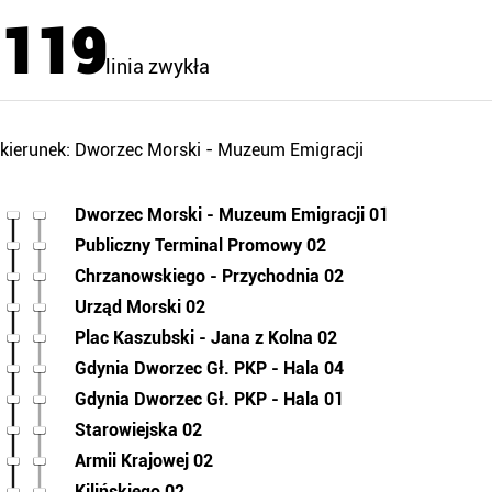
119
linia zwykła
kierunek: Dworzec Morski - Muzeum Emigracji
Dworzec Morski - Muzeum Emigracji 01
Publiczny Terminal Promowy 02
Chrzanowskiego - Przychodnia 02
Urząd Morski 02
Plac Kaszubski - Jana z Kolna 02
Gdynia Dworzec Gł. PKP - Hala 04
Gdynia Dworzec Gł. PKP - Hala 01
Starowiejska 02
Armii Krajowej 02
Kilińskiego 02