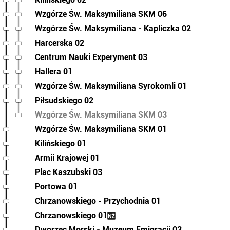
Wzgórze Św. Maksymiliana SKM 06
Wzgórze Św. Maksymiliana - Kapliczka 02
Harcerska 02
Centrum Nauki Experyment 03
Hallera 01
Wzgórze Św. Maksymiliana Syrokomli 01
Piłsudskiego 02
Wzgórze Św. Maksymiliana SKM 03
Wzgórze Św. Maksymiliana SKM 01
Kilińskiego 01
Armii Krajowej 01
Plac Kaszubski 03
Portowa 01
Chrzanowskiego - Przychodnia 01
Chrzanowskiego 01
Dworzec Morski - Muzeum Emigracji 03