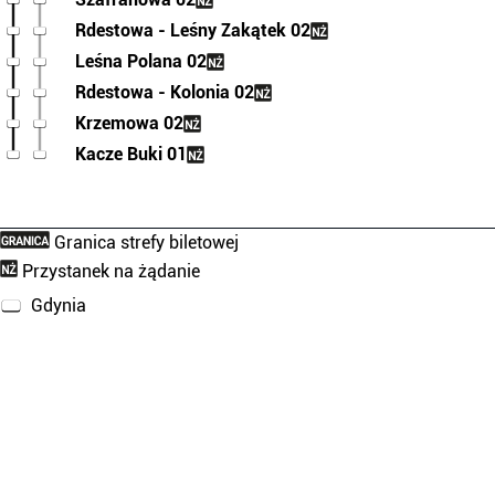
Rdestowa - Leśny Zakątek 02
Leśna Polana 02
Rdestowa - Kolonia 02
Krzemowa 02
Kacze Buki 01
Granica strefy biletowej
Przystanek na żądanie
Gdynia