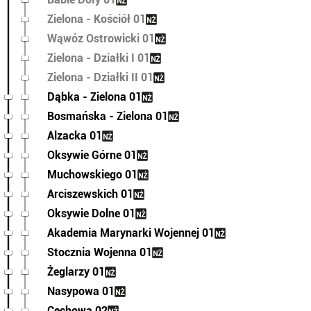
Zielona - Kościół 01
Wąwóz Ostrowicki 01
Zielona - Działki I 01
Zielona - Działki II 01
Dąbka - Zielona 01
Bosmańska - Zielona 01
Alzacka 01
Oksywie Górne 01
Muchowskiego 01
Arciszewskich 01
Oksywie Dolne 01
Akademia Marynarki Wojennej 01
Stocznia Wojenna 01
Żeglarzy 01
Nasypowa 01
Cechowa 02