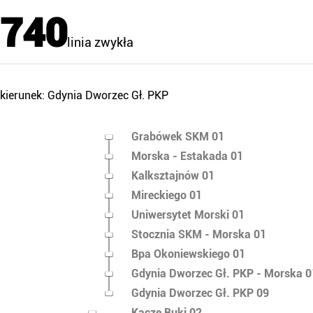
740
linia zwykła
kierunek: Gdynia Dworzec Gł. PKP
Grabówek SKM 01
Morska - Estakada 01
Kalksztajnów 01
Mireckiego 01
Uniwersytet Morski 01
Stocznia SKM - Morska 01
Bpa Okoniewskiego 01
Gdynia Dworzec Gł. PKP - Morska 0
Gdynia Dworzec Gł. PKP 09
Kacze Buki 02