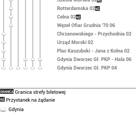
Rotterdamska 02
Celna 02
Węzeł Ofiar Grudnia '70 06
Chrzanowskiego - Przychodnia 02
Urząd Morski 02
Plac Kaszubski - Jana z Kolna 02
Gdynia Dworzec Gł. PKP - Hala 06
Gdynia Dworzec Gł. PKP 04
Granica strefy biletowej
Przystanek na żądanie
Gdynia