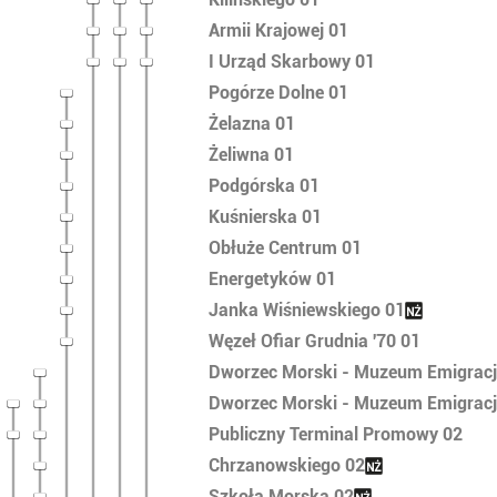
Armii Krajowej 01
I Urząd Skarbowy 01
Pogórze Dolne 01
Żelazna 01
Żeliwna 01
Podgórska 01
Kuśnierska 01
Obłuże Centrum 01
Energetyków 01
Janka Wiśniewskiego 01
Węzeł Ofiar Grudnia '70 01
Dworzec Morski - Muzeum Emigracj
Dworzec Morski - Muzeum Emigracj
Publiczny Terminal Promowy 02
Chrzanowskiego 02
Szkoła Morska 02