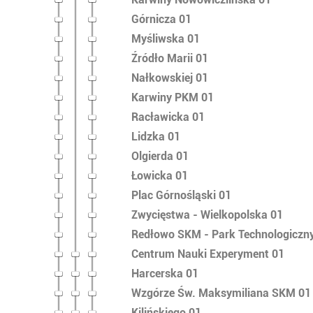
Górnicza 01
Myśliwska 01
Źródło Marii 01
Nałkowskiej 01
Karwiny PKM 01
Racławicka 01
Lidzka 01
Olgierda 01
Łowicka 01
Plac Górnośląski 01
Zwycięstwa - Wielkopolska 01
Redłowo SKM - Park Technologiczn
Centrum Nauki Experyment 01
Harcerska 01
Wzgórze Św. Maksymiliana SKM 01
Kilińskiego 01