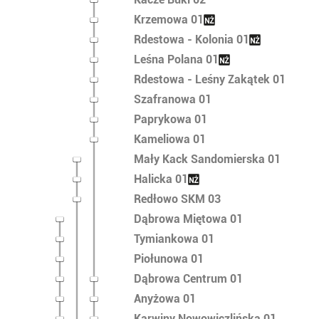
Krzemowa 01
Rdestowa - Kolonia 01
Leśna Polana 01
Rdestowa - Leśny Zakątek 01
Szafranowa 01
Paprykowa 01
Kameliowa 01
Mały Kack Sandomierska 01
Halicka 01
Redłowo SKM 03
Dąbrowa Miętowa 01
Tymiankowa 01
Piołunowa 01
Dąbrowa Centrum 01
Anyżowa 01
Karwiny Nowowiczlińska 01