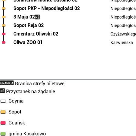
Niepodległoś
Sopot PKP - Niepodległości 02
Niepodległoś
3 Maja 02
Niepodległoś
Sopot Reja 02
Niepodległoś
Cmentarz Oliwski 02
Czyżewskieg
Oliwa ZOO 01
Karwieńska
Granica strefy biletowej
Przystanek na żądanie
Gdynia
Sopot
Gdańsk
gmina Kosakowo