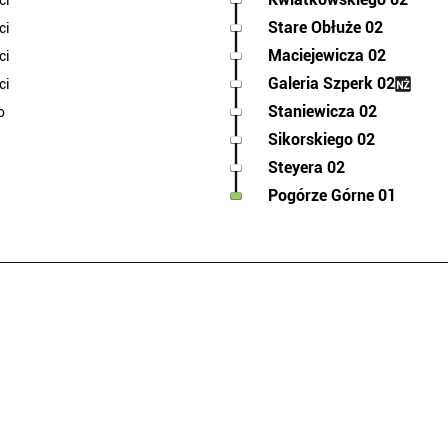
ci
Stare Obłuże 02
ci
Maciejewicza 02
ci
Galeria Szperk 02
ci
Staniewicza 02
o
Sikorskiego 02
Steyera 02
Pogórze Górne 01