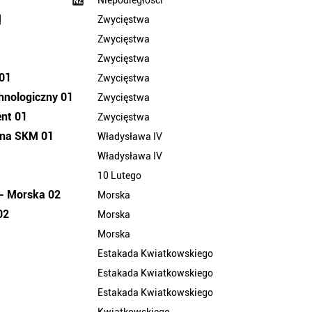
Niepodległości
Zwycięstwa
Zwycięstwa
Zwycięstwa
01
Zwycięstwa
hnologiczny 01
Zwycięstwa
nt 01
Zwycięstwa
ana SKM 01
Władysława IV
Władysława IV
10 Lutego
 - Morska 02
Morska
02
Morska
Morska
Estakada Kwiatkowskiego
Estakada Kwiatkowskiego
Estakada Kwiatkowskiego