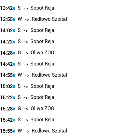
S
Sopot Reja
13:42
->
W
Redłowo Szpital
13:55
->
S
Sopot Reja
14:02
->
S
Sopot Reja
14:22
->
G
Oliwa ZOO
14:28
->
S
Sopot Reja
14:42
->
W
Redłowo Szpital
14:55
->
S
Sopot Reja
15:02
->
S
Sopot Reja
15:22
->
G
Oliwa ZOO
15:28
->
S
Sopot Reja
15:42
->
W
Redłowo Szpital
15:55
->