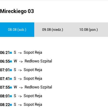
Mireckiego 03
08.08 (sob.)
09.08 (niedz.)
10.08 (pon.)
S
Sopot Reja
06:21
->
W
Redłowo Szpital
06:55
->
S
Sopot Reja
07:01
->
S
Sopot Reja
07:41
->
W
Redłowo Szpital
07:55
->
S
Sopot Reja
08:01
->
S
Sopot Reja
08:22
->