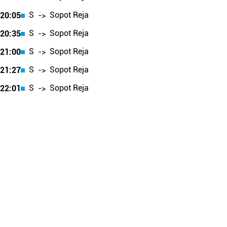
S
Sopot Reja
20:05
->
S
Sopot Reja
20:35
->
S
Sopot Reja
21:00
->
S
Sopot Reja
21:27
->
S
Sopot Reja
22:01
->