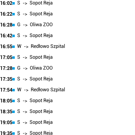
S
Sopot Reja
16:02
->
S
Sopot Reja
16:22
->
G
Oliwa ZOO
16:28
->
S
Sopot Reja
16:42
->
W
Redłowo Szpital
16:55
->
S
Sopot Reja
17:05
->
G
Oliwa ZOO
17:28
->
S
Sopot Reja
17:35
->
W
Redłowo Szpital
17:54
->
S
Sopot Reja
18:05
->
S
Sopot Reja
18:35
->
S
Sopot Reja
19:05
->
S
Sopot Reja
19:35
->