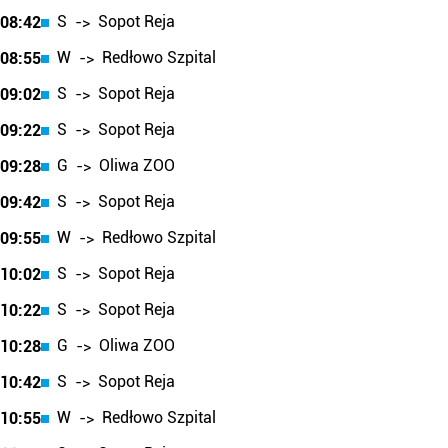
S
Sopot Reja
08:42
->
W
Redłowo Szpital
08:55
->
S
Sopot Reja
09:02
->
S
Sopot Reja
09:22
->
G
Oliwa ZOO
09:28
->
S
Sopot Reja
09:42
->
W
Redłowo Szpital
09:55
->
S
Sopot Reja
10:02
->
S
Sopot Reja
10:22
->
G
Oliwa ZOO
10:28
->
S
Sopot Reja
10:42
->
W
Redłowo Szpital
10:55
->