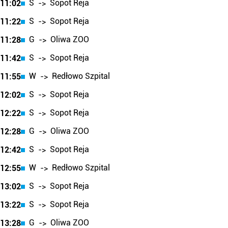
S
Sopot Reja
11:02
->
S
Sopot Reja
11:22
->
G
Oliwa ZOO
11:28
->
S
Sopot Reja
11:42
->
W
Redłowo Szpital
11:55
->
S
Sopot Reja
12:02
->
S
Sopot Reja
12:22
->
G
Oliwa ZOO
12:28
->
S
Sopot Reja
12:42
->
W
Redłowo Szpital
12:55
->
S
Sopot Reja
13:02
->
S
Sopot Reja
13:22
->
G
Oliwa ZOO
13:28
->