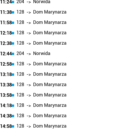
204
Norwida
11:24
->
128
Dom Marynarza
11:38
->
128
Dom Marynarza
11:58
->
128
Dom Marynarza
12:18
->
128
Dom Marynarza
12:38
->
204
Norwida
12:44
->
128
Dom Marynarza
12:58
->
128
Dom Marynarza
13:18
->
128
Dom Marynarza
13:38
->
128
Dom Marynarza
13:58
->
128
Dom Marynarza
14:18
->
128
Dom Marynarza
14:38
->
128
Dom Marynarza
14:58
->