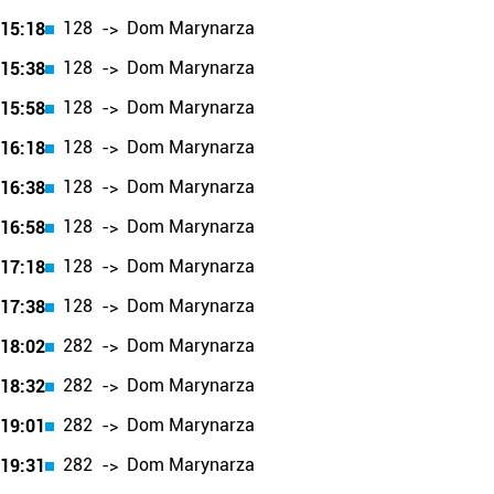
128
Dom Marynarza
15:18
->
128
Dom Marynarza
15:38
->
128
Dom Marynarza
15:58
->
128
Dom Marynarza
16:18
->
128
Dom Marynarza
16:38
->
128
Dom Marynarza
16:58
->
128
Dom Marynarza
17:18
->
128
Dom Marynarza
17:38
->
282
Dom Marynarza
18:02
->
282
Dom Marynarza
18:32
->
282
Dom Marynarza
19:01
->
282
Dom Marynarza
19:31
->