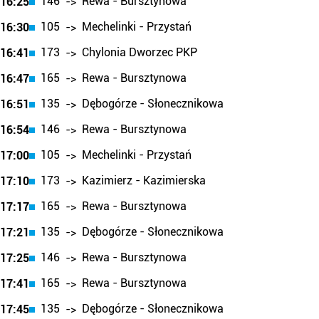
146
Rewa - Bursztynowa
16:25
->
105
Mechelinki - Przystań
16:30
->
173
Chylonia Dworzec PKP
16:41
->
165
Rewa - Bursztynowa
16:47
->
135
Dębogórze - Słonecznikowa
16:51
->
146
Rewa - Bursztynowa
16:54
->
105
Mechelinki - Przystań
17:00
->
173
Kazimierz - Kazimierska
17:10
->
165
Rewa - Bursztynowa
17:17
->
135
Dębogórze - Słonecznikowa
17:21
->
146
Rewa - Bursztynowa
17:25
->
165
Rewa - Bursztynowa
17:41
->
135
Dębogórze - Słonecznikowa
17:45
->