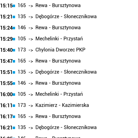
165
Rewa - Bursztynowa
15:15
->
135
Dębogórze - Słonecznikowa
15:21
->
146
Rewa - Bursztynowa
15:24
->
105
Mechelinki - Przystań
15:29
->
173
Chylonia Dworzec PKP
15:40
->
165
Rewa - Bursztynowa
15:47
->
135
Dębogórze - Słonecznikowa
15:51
->
146
Rewa - Bursztynowa
15:55
->
105
Mechelinki - Przystań
16:00
->
173
Kazimierz - Kazimierska
16:11
->
165
Rewa - Bursztynowa
16:17
->
135
Dębogórze - Słonecznikowa
16:21
->