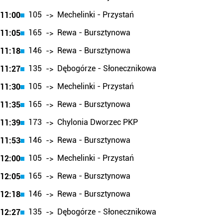
105
Mechelinki - Przystań
11:00
->
165
Rewa - Bursztynowa
11:05
->
146
Rewa - Bursztynowa
11:18
->
135
Dębogórze - Słonecznikowa
11:27
->
105
Mechelinki - Przystań
11:30
->
165
Rewa - Bursztynowa
11:35
->
173
Chylonia Dworzec PKP
11:39
->
146
Rewa - Bursztynowa
11:53
->
105
Mechelinki - Przystań
12:00
->
165
Rewa - Bursztynowa
12:05
->
146
Rewa - Bursztynowa
12:18
->
135
Dębogórze - Słonecznikowa
12:27
->