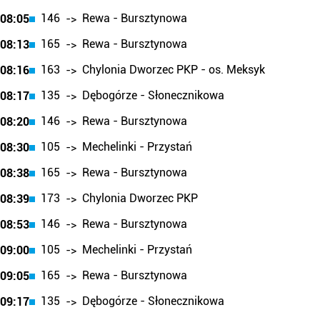
146
Rewa - Bursztynowa
08:05
->
165
Rewa - Bursztynowa
08:13
->
163
Chylonia Dworzec PKP - os. Meksyk
08:16
->
135
Dębogórze - Słonecznikowa
08:17
->
146
Rewa - Bursztynowa
08:20
->
105
Mechelinki - Przystań
08:30
->
165
Rewa - Bursztynowa
08:38
->
173
Chylonia Dworzec PKP
08:39
->
146
Rewa - Bursztynowa
08:53
->
105
Mechelinki - Przystań
09:00
->
165
Rewa - Bursztynowa
09:05
->
135
Dębogórze - Słonecznikowa
09:17
->