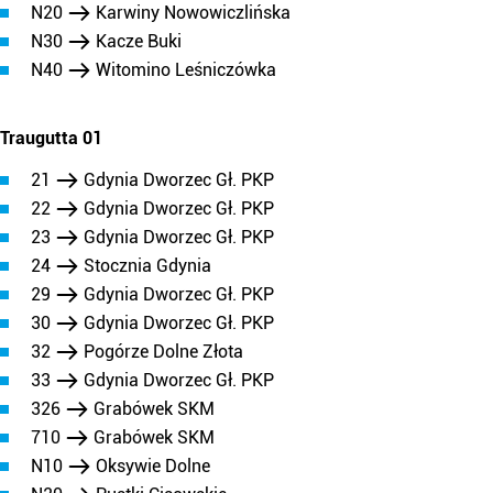
N20
Karwiny Nowowiczlińska
N30
Kacze Buki
N40
Witomino Leśniczówka
Traugutta 01
21
Gdynia Dworzec Gł. PKP
22
Gdynia Dworzec Gł. PKP
23
Gdynia Dworzec Gł. PKP
24
Stocznia Gdynia
29
Gdynia Dworzec Gł. PKP
30
Gdynia Dworzec Gł. PKP
32
Pogórze Dolne Złota
33
Gdynia Dworzec Gł. PKP
326
Grabówek SKM
710
Grabówek SKM
N10
Oksywie Dolne