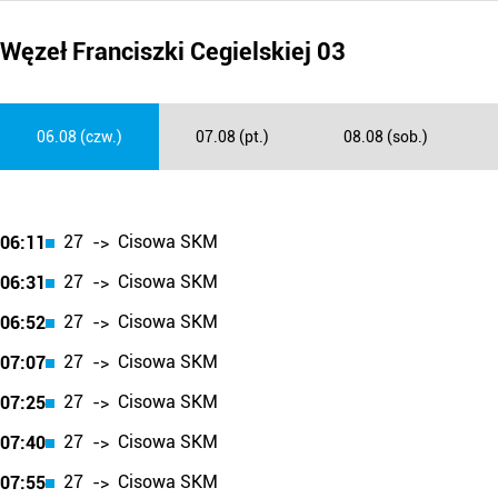
Węzeł Franciszki Cegielskiej 03
06.08 (czw.)
07.08 (pt.)
08.08 (sob.)
27
Cisowa SKM
06:11
->
27
Cisowa SKM
06:31
->
27
Cisowa SKM
06:52
->
27
Cisowa SKM
07:07
->
27
Cisowa SKM
07:25
->
27
Cisowa SKM
07:40
->
27
Cisowa SKM
07:55
->