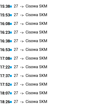
27
Cisowa SKM
15:38
->
27
Cisowa SKM
15:53
->
27
Cisowa SKM
16:08
->
27
Cisowa SKM
16:23
->
27
Cisowa SKM
16:38
->
27
Cisowa SKM
16:53
->
27
Cisowa SKM
17:08
->
27
Cisowa SKM
17:22
->
27
Cisowa SKM
17:37
->
27
Cisowa SKM
17:52
->
27
Cisowa SKM
18:07
->
27
Cisowa SKM
18:26
->