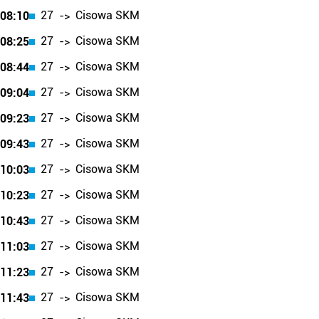
27
Cisowa SKM
08:10
->
27
Cisowa SKM
08:25
->
27
Cisowa SKM
08:44
->
27
Cisowa SKM
09:04
->
27
Cisowa SKM
09:23
->
27
Cisowa SKM
09:43
->
27
Cisowa SKM
10:03
->
27
Cisowa SKM
10:23
->
27
Cisowa SKM
10:43
->
27
Cisowa SKM
11:03
->
27
Cisowa SKM
11:23
->
27
Cisowa SKM
11:43
->