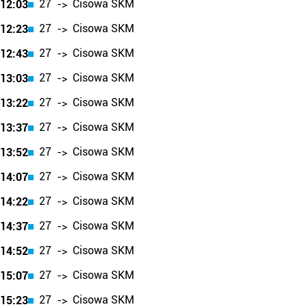
27
Cisowa SKM
12:03
->
27
Cisowa SKM
12:23
->
27
Cisowa SKM
12:43
->
27
Cisowa SKM
13:03
->
27
Cisowa SKM
13:22
->
27
Cisowa SKM
13:37
->
27
Cisowa SKM
13:52
->
27
Cisowa SKM
14:07
->
27
Cisowa SKM
14:22
->
27
Cisowa SKM
14:37
->
27
Cisowa SKM
14:52
->
27
Cisowa SKM
15:07
->
27
Cisowa SKM
15:23
->