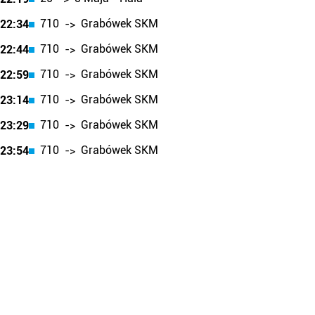
710
Grabówek SKM
22:34
->
710
Grabówek SKM
22:44
->
710
Grabówek SKM
22:59
->
710
Grabówek SKM
23:14
->
710
Grabówek SKM
23:29
->
710
Grabówek SKM
23:54
->