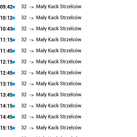
32
Mały Kack Strzelców
09:42
->
32
Mały Kack Strzelców
10:12
->
32
Mały Kack Strzelców
10:43
->
32
Mały Kack Strzelców
11:15
->
32
Mały Kack Strzelców
11:45
->
32
Mały Kack Strzelców
12:15
->
32
Mały Kack Strzelców
12:45
->
32
Mały Kack Strzelców
13:15
->
32
Mały Kack Strzelców
13:45
->
32
Mały Kack Strzelców
14:15
->
32
Mały Kack Strzelców
14:45
->
32
Mały Kack Strzelców
15:15
->