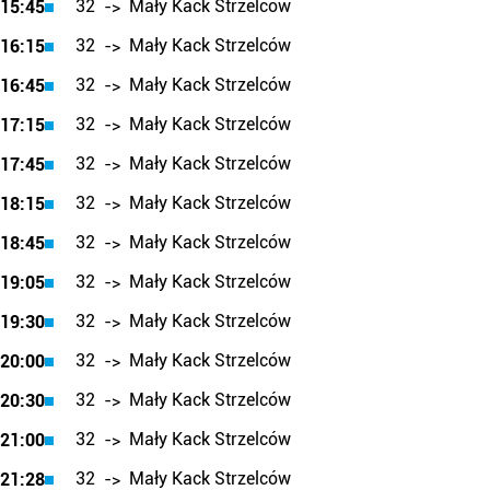
32
Mały Kack Strzelców
15:45
->
32
Mały Kack Strzelców
16:15
->
32
Mały Kack Strzelców
16:45
->
32
Mały Kack Strzelców
17:15
->
32
Mały Kack Strzelców
17:45
->
32
Mały Kack Strzelców
18:15
->
32
Mały Kack Strzelców
18:45
->
32
Mały Kack Strzelców
19:05
->
32
Mały Kack Strzelców
19:30
->
32
Mały Kack Strzelców
20:00
->
32
Mały Kack Strzelców
20:30
->
32
Mały Kack Strzelców
21:00
->
32
Mały Kack Strzelców
21:28
->