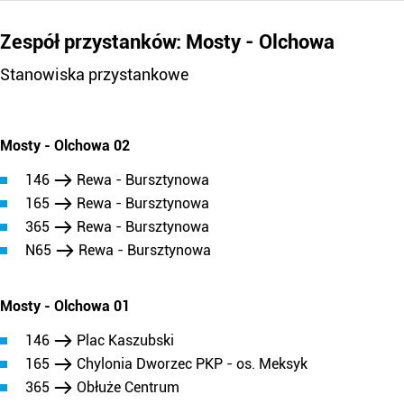
Zespół przystanków: Mosty - Olchowa
Stanowiska przystankowe
Mosty - Olchowa 02
146
Rewa - Bursztynowa
165
Rewa - Bursztynowa
365
Rewa - Bursztynowa
N65
Rewa - Bursztynowa
Mosty - Olchowa 01
146
Plac Kaszubski
165
Chylonia Dworzec PKP - os. Meksyk
365
Obłuże Centrum