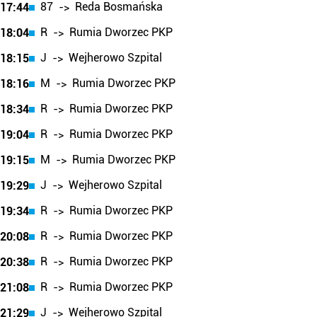
87
Reda Bosmańska
17:44
->
R
Rumia Dworzec PKP
18:04
->
J
Wejherowo Szpital
18:15
->
M
Rumia Dworzec PKP
18:16
->
R
Rumia Dworzec PKP
18:34
->
R
Rumia Dworzec PKP
19:04
->
M
Rumia Dworzec PKP
19:15
->
J
Wejherowo Szpital
19:29
->
R
Rumia Dworzec PKP
19:34
->
R
Rumia Dworzec PKP
20:08
->
R
Rumia Dworzec PKP
20:38
->
R
Rumia Dworzec PKP
21:08
->
J
Wejherowo Szpital
21:29
->