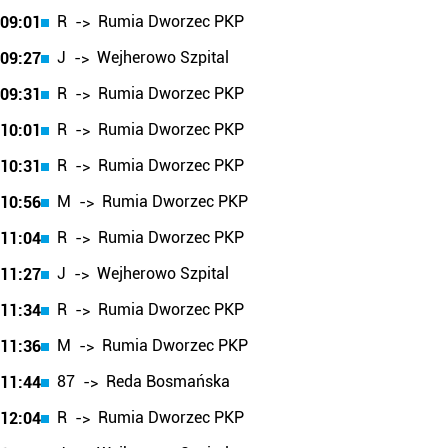
R
Rumia Dworzec PKP
09:01
->
J
Wejherowo Szpital
09:27
->
R
Rumia Dworzec PKP
09:31
->
R
Rumia Dworzec PKP
10:01
->
R
Rumia Dworzec PKP
10:31
->
M
Rumia Dworzec PKP
10:56
->
R
Rumia Dworzec PKP
11:04
->
J
Wejherowo Szpital
11:27
->
R
Rumia Dworzec PKP
11:34
->
M
Rumia Dworzec PKP
11:36
->
87
Reda Bosmańska
11:44
->
R
Rumia Dworzec PKP
12:04
->