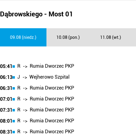
Dąbrowskiego - Most 01
09.08 (niedz.)
10.08 (pon.)
11.08 (wt.)
R
Rumia Dworzec PKP
05:41
->
J
Wejherowo Szpital
06:13
->
R
Rumia Dworzec PKP
06:31
->
R
Rumia Dworzec PKP
07:01
->
R
Rumia Dworzec PKP
07:31
->
R
Rumia Dworzec PKP
08:01
->
R
Rumia Dworzec PKP
08:31
->