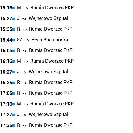
M
Rumia Dworzec PKP
15:16
->
J
Wejherowo Szpital
15:27
->
R
Rumia Dworzec PKP
15:35
->
87
Reda Bosmańska
15:44
->
R
Rumia Dworzec PKP
16:05
->
M
Rumia Dworzec PKP
16:16
->
J
Wejherowo Szpital
16:27
->
R
Rumia Dworzec PKP
16:35
->
R
Rumia Dworzec PKP
17:05
->
M
Rumia Dworzec PKP
17:16
->
J
Wejherowo Szpital
17:27
->
R
Rumia Dworzec PKP
17:35
->