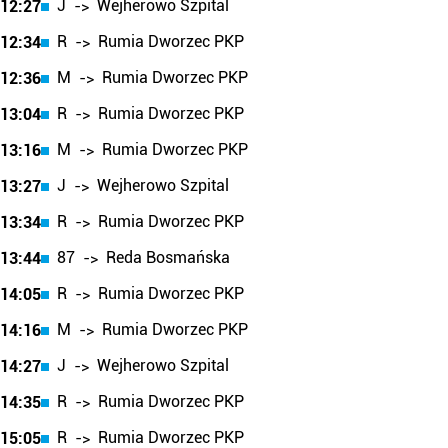
J
Wejherowo Szpital
12:27
->
R
Rumia Dworzec PKP
12:34
->
M
Rumia Dworzec PKP
12:36
->
R
Rumia Dworzec PKP
13:04
->
M
Rumia Dworzec PKP
13:16
->
J
Wejherowo Szpital
13:27
->
R
Rumia Dworzec PKP
13:34
->
87
Reda Bosmańska
13:44
->
R
Rumia Dworzec PKP
14:05
->
M
Rumia Dworzec PKP
14:16
->
J
Wejherowo Szpital
14:27
->
R
Rumia Dworzec PKP
14:35
->
R
Rumia Dworzec PKP
15:05
->