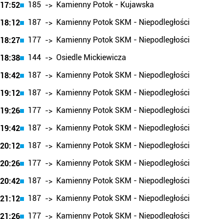
185
Kamienny Potok - Kujawska
17:52
->
187
Kamienny Potok SKM - Niepodległości
18:12
->
177
Kamienny Potok SKM - Niepodległości
18:27
->
144
Osiedle Mickiewicza
18:38
->
187
Kamienny Potok SKM - Niepodległości
18:42
->
187
Kamienny Potok SKM - Niepodległości
19:12
->
177
Kamienny Potok SKM - Niepodległości
19:26
->
187
Kamienny Potok SKM - Niepodległości
19:42
->
187
Kamienny Potok SKM - Niepodległości
20:12
->
177
Kamienny Potok SKM - Niepodległości
20:26
->
187
Kamienny Potok SKM - Niepodległości
20:42
->
187
Kamienny Potok SKM - Niepodległości
21:12
->
177
Kamienny Potok SKM - Niepodległości
21:26
->