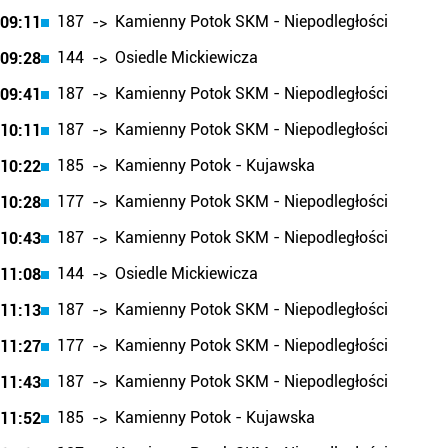
187
Kamienny Potok SKM - Niepodległości
09:11
->
144
Osiedle Mickiewicza
09:28
->
187
Kamienny Potok SKM - Niepodległości
09:41
->
187
Kamienny Potok SKM - Niepodległości
10:11
->
185
Kamienny Potok - Kujawska
10:22
->
177
Kamienny Potok SKM - Niepodległości
10:28
->
187
Kamienny Potok SKM - Niepodległości
10:43
->
144
Osiedle Mickiewicza
11:08
->
187
Kamienny Potok SKM - Niepodległości
11:13
->
177
Kamienny Potok SKM - Niepodległości
11:27
->
187
Kamienny Potok SKM - Niepodległości
11:43
->
185
Kamienny Potok - Kujawska
11:52
->