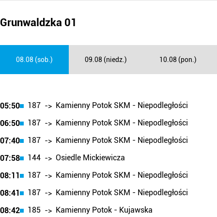
Grunwaldzka 01
08.08 (sob.)
09.08 (niedz.)
10.08 (pon.)
187
Kamienny Potok SKM - Niepodległości
05:50
->
187
Kamienny Potok SKM - Niepodległości
06:50
->
187
Kamienny Potok SKM - Niepodległości
07:40
->
144
Osiedle Mickiewicza
07:58
->
187
Kamienny Potok SKM - Niepodległości
08:11
->
187
Kamienny Potok SKM - Niepodległości
08:41
->
185
Kamienny Potok - Kujawska
08:42
->