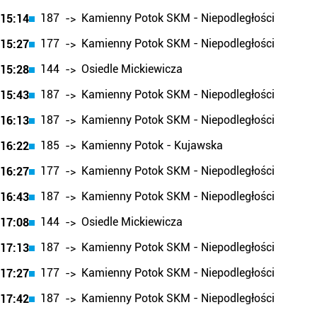
187
Kamienny Potok SKM - Niepodległości
15:14
->
177
Kamienny Potok SKM - Niepodległości
15:27
->
144
Osiedle Mickiewicza
15:28
->
187
Kamienny Potok SKM - Niepodległości
15:43
->
187
Kamienny Potok SKM - Niepodległości
16:13
->
185
Kamienny Potok - Kujawska
16:22
->
177
Kamienny Potok SKM - Niepodległości
16:27
->
187
Kamienny Potok SKM - Niepodległości
16:43
->
144
Osiedle Mickiewicza
17:08
->
187
Kamienny Potok SKM - Niepodległości
17:13
->
177
Kamienny Potok SKM - Niepodległości
17:27
->
187
Kamienny Potok SKM - Niepodległości
17:42
->