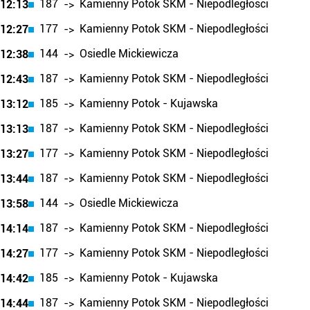
187
Kamienny Potok SKM - Niepodległości
12:13
->
177
Kamienny Potok SKM - Niepodległości
12:27
->
144
Osiedle Mickiewicza
12:38
->
187
Kamienny Potok SKM - Niepodległości
12:43
->
185
Kamienny Potok - Kujawska
13:12
->
187
Kamienny Potok SKM - Niepodległości
13:13
->
177
Kamienny Potok SKM - Niepodległości
13:27
->
187
Kamienny Potok SKM - Niepodległości
13:44
->
144
Osiedle Mickiewicza
13:58
->
187
Kamienny Potok SKM - Niepodległości
14:14
->
177
Kamienny Potok SKM - Niepodległości
14:27
->
185
Kamienny Potok - Kujawska
14:42
->
187
Kamienny Potok SKM - Niepodległości
14:44
->