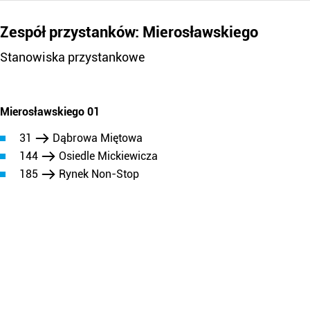
Zespół przystanków: Mierosławskiego
Stanowiska przystankowe
Mierosławskiego 01
31
Dąbrowa Miętowa
144
Osiedle Mickiewicza
185
Rynek Non-Stop