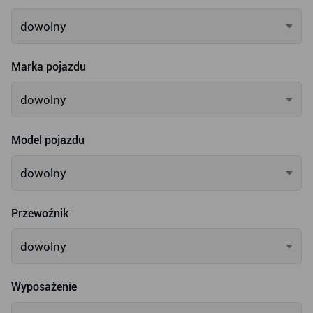
dowolny
Marka pojazdu
dowolny
Model pojazdu
dowolny
Przewoźnik
dowolny
Wyposażenie