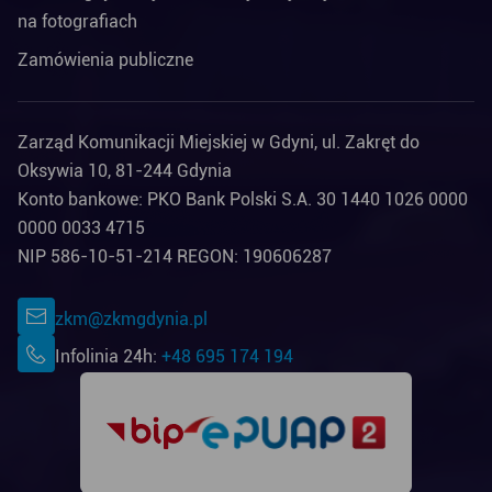
na fotografiach
Zamówienia publiczne
Zarząd Komunikacji Miejskiej w Gdyni, ul. Zakręt do
Oksywia 10, 81-244 Gdynia
Konto bankowe: PKO Bank Polski S.A. 30 1440 1026 0000
0000 0033 4715
NIP 586-10-51-214 REGON: 190606287
zkm@zkmgdynia.pl
Infolinia 24h:
+48 695 174 194