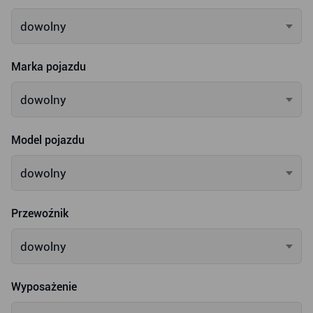
dowolny
Marka pojazdu
dowolny
Model pojazdu
dowolny
Przewoźnik
dowolny
Wyposażenie