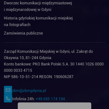
Dworzec komunikacji międzymiastowej
i międzynarodowej w Gdyni
Historia gdyńskiej komunikacji miejskiej
na fotografiach
Zamówienia publiczne
Zarząd Komunikacji Miejskiej w Gdyni, ul. Zakręt do
Oksywia 10, 81-244 Gdynia
Konto bankowe: PKO Bank Polski S.A. 30 1440 1026 0000
0000 0033 4715
NIP 586-10-51-214 REGON: 190606287
zkm@zkmgdynia.pl
Infolinia 24h:
+48 695 174 194