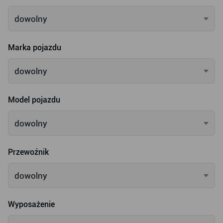
dowolny
Marka pojazdu
dowolny
Model pojazdu
dowolny
Przewoźnik
dowolny
Wyposażenie