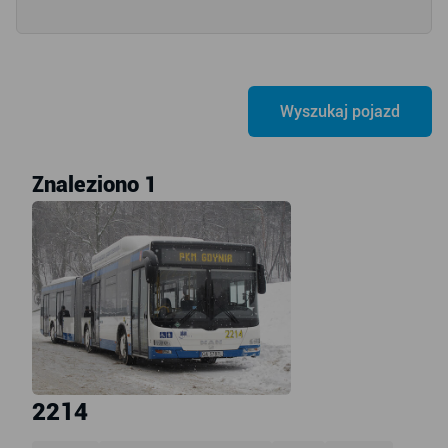
Znaleziono 1
2214