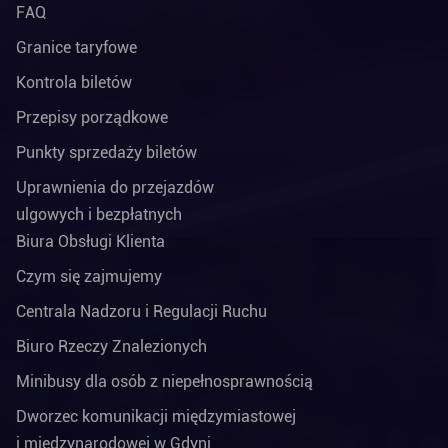
FAQ
Granice taryfowe
Kontrola biletów
Przepisy porządkowe
Punkty sprzedaży biletów
Uprawnienia do przejazdów
ulgowych i bezpłatnych
Biura Obsługi Klienta
Czym się zajmujemy
Centrala Nadzoru i Regulacji Ruchu
Biuro Rzeczy Znalezionych
Minibusy dla osób z niepełnosprawnością
Dworzec komunikacji międzymiastowej
i międzynarodowej w Gdyni