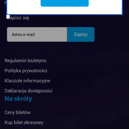
jednostką budżetową Miasta Gdyni
Biuletyn informacyjny
Zapisz się
Regulamin biuletynu
Polityka prywatności
Klauzule informacyjne
Deklaracja dostępności
Na skróty
Ceny biletów
Kup bilet okresowy