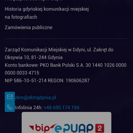
Historia gdyńskiej komunikacji miejskiej
na fotografiach
Zamówienia publiczne
Zarząd Komunikacji Miejskiej w Gdyni, ul. Zakręt do
Oksywia 10, 81-244 Gdynia
Konto bankowe: PKO Bank Polski S.A. 30 1440 1026 0000
0000 0033 4715
NIP 586-10-51-214 REGON: 190606287
zkm@zkmgdynia.pl
Infolinia 24h:
+48 695 174 194