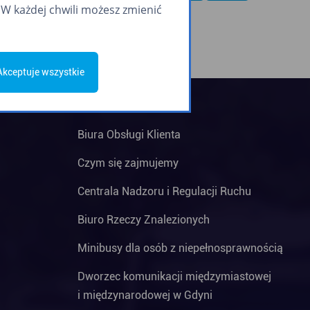
W każdej chwili możesz zmienić
Akceptuje wszystkie
Biura Obsługi Klienta
Czym się zajmujemy
Centrala Nadzoru i Regulacji Ruchu
Biuro Rzeczy Znalezionych
Minibusy dla osób z niepełnosprawnością
Dworzec komunikacji międzymiastowej
i międzynarodowej w Gdyni