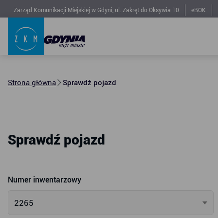
Zarząd Komunikacji Miejskiej w Gdyni, ul. Zakręt do Oksywia 10
eBOK
Strona główna
Sprawdź pojazd
Sprawdź pojazd
Numer inwentarzowy
2265