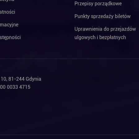
Przepisy porządkowe
atności
Punkty sprzedaży biletów
rmacyjne
Uprawnienia do przejazdów
stępności
ulgowych i bezpłatnych
a 10, 81-244 Gdynia
000 0033 4715