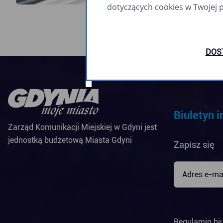
dotyczących cookies w Twojej 
DOS
Biuletyn 
Zarząd Komunikacji Miejskiej w Gdyni jest
jednostką budżetową Miasta Gdyni
Zapisz się
Regulamin bi