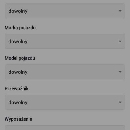
dowolny
Marka pojazdu
dowolny
Model pojazdu
dowolny
Przewoźnik
dowolny
Wyposażenie