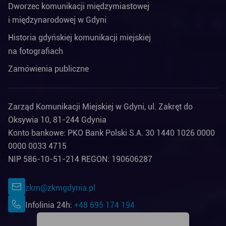
Dworzec komunikacji międzymiastowej
i międzynarodowej w Gdyni
Historia gdyńskiej komunikacji miejskiej
na fotografiach
Zamówienia publiczne
Zarząd Komunikacji Miejskiej w Gdyni, ul. Zakręt do
Oksywia 10, 81-244 Gdynia
Konto bankowe: PKO Bank Polski S.A. 30 1440 1026 0000
0000 0033 4715
NIP 586-10-51-214 REGON: 190606287
zkm@zkmgdynia.pl
Infolinia 24h:
+48 695 174 194