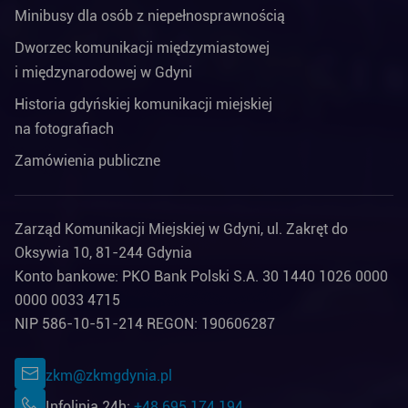
Minibusy dla osób z niepełnosprawnością
Dworzec komunikacji międzymiastowej
i międzynarodowej w Gdyni
Historia gdyńskiej komunikacji miejskiej
na fotografiach
Zamówienia publiczne
Zarząd Komunikacji Miejskiej w Gdyni, ul. Zakręt do
Oksywia 10, 81-244 Gdynia
Konto bankowe: PKO Bank Polski S.A. 30 1440 1026 0000
0000 0033 4715
NIP 586-10-51-214 REGON: 190606287
zkm@zkmgdynia.pl
Infolinia 24h:
+48 695 174 194