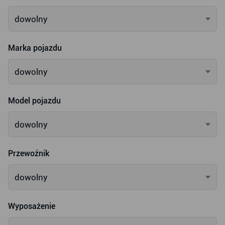
dowolny
Marka pojazdu
dowolny
Model pojazdu
dowolny
Przewoźnik
dowolny
Wyposażenie