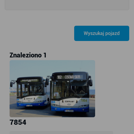
Znaleziono 1
7854