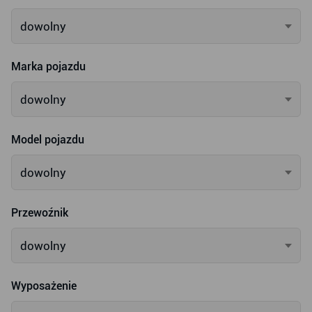
dowolny
Marka pojazdu
dowolny
Model pojazdu
dowolny
Przewoźnik
dowolny
Wyposażenie