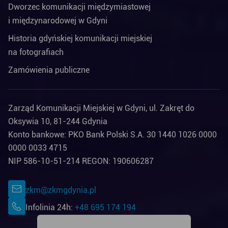
Dworzec komunikacji międzymiastowej
i międzynarodowej w Gdyni
Historia gdyńskiej komunikacji miejskiej
na fotografiach
Zamówienia publiczne
Zarząd Komunikacji Miejskiej w Gdyni, ul. Zakręt do
Oksywia 10, 81-244 Gdynia
Konto bankowe: PKO Bank Polski S.A. 30 1440 1026 0000
0000 0033 4715
NIP 586-10-51-214 REGON: 190606287
zkm@zkmgdynia.pl
Infolinia 24h:
+48 695 174 194