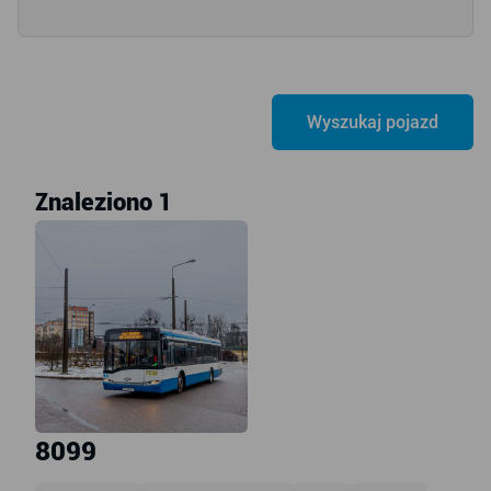
Znaleziono 1
8099