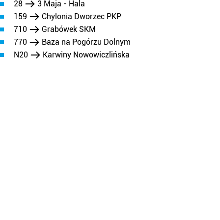
28
3 Maja - Hala
159
Chylonia Dworzec PKP
710
Grabówek SKM
770
Baza na Pogórzu Dolnym
N20
Karwiny Nowowiczlińska