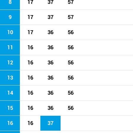
8
17
37
57
9
17
37
57
10
17
36
56
11
16
36
56
12
16
36
56
13
16
36
56
14
16
36
56
15
16
36
56
16
16
37