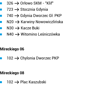
326
Orłowo SKM - "Klif"
723
Stocznia Gdynia
740
Gdynia Dworzec Gł. PKP
N20
Karwiny Nowowiczlińska
N30
Kacze Buki
N40
Witomino Leśniczówka
Mireckiego 06
102
Chylonia Dworzec PKP
Mireckiego 08
102
Plac Kaszubski