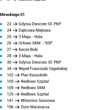
Mireckiego 01
22
Gdynia Dworzec Gł. PKP
24
Dąbrowa Miętowa
25
3 Maja - Hala
26
Orłowo SKM - "Klif"
27
Kacze Buki
28
3 Maja - Hala
30
Gdynia Dworzec Gł. PKP
34
Węzeł Franciszki Cegielskiej
102
Plac Kaszubski
105
Redłowo Szpital
109
Redłowo SKM
125
Redłowo Szpital
141
Witomino Sosnowa
196
Dom Marynarza