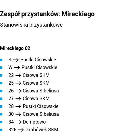
Zespół przystanków: Mireckiego
Stanowiska przystankowe
Mireckiego 02
S
Pustki Cisowskie
W
Pustki Cisowskie
22
Cisowa SKM
25
Cisowa SKM
26
Cisowa Sibeliusa
27
Cisowa SKM
28
Pustki Cisowskie
30
Cisowa Sibeliusa
34
Demptowo
326
Grabówek SKM