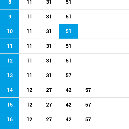
8
11
31
51
9
11
31
51
10
11
31
51
11
11
31
51
12
11
31
51
13
11
31
57
14
12
27
42
57
15
12
27
42
57
16
12
27
42
57