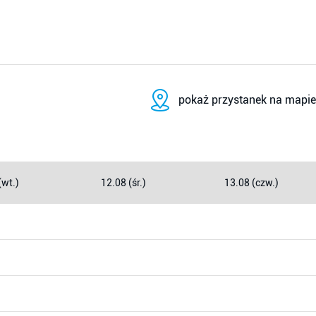
pokaż przystanek na mapie
(wt.)
12.08 (śr.)
13.08 (czw.)