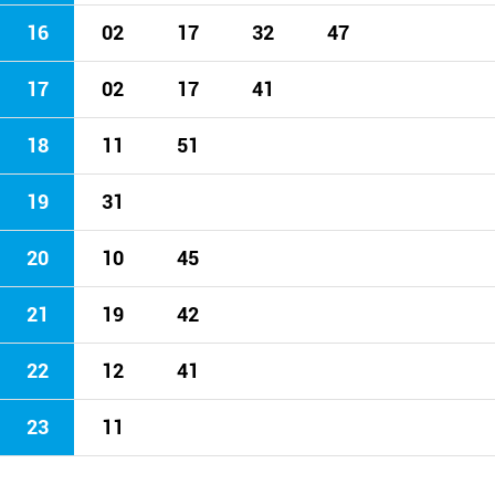
16
02
17
32
47
17
02
17
41
18
11
51
19
31
20
10
45
21
19
42
22
12
41
23
11