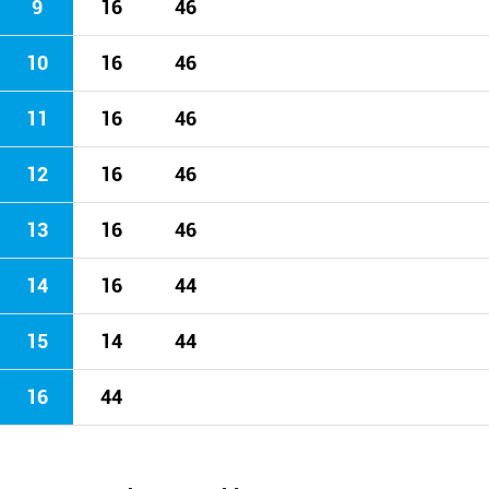
9
16
46
10
16
46
11
16
46
12
16
46
13
16
46
14
16
44
15
14
44
16
44