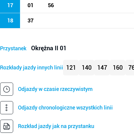
17
01
56
18
37
Okrężna II 01
Przystanek
121
140
147
160
7
Rozkłady jazdy innych linii
Odjazdy w czasie rzeczywistym
Odjazdy chronologiczne wszystkich linii
Rozkład jazdy jak na przystanku