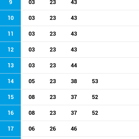
9
03
23
43
10
03
23
43
11
03
23
43
12
03
23
43
13
03
23
44
14
05
23
38
53
15
08
23
37
52
16
08
23
37
52
17
06
26
46