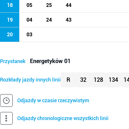
18
05
25
44
19
04
24
43
20
03
Energetyków 01
Przystanek
R
32
128
134
1
Rozkłady jazdy innych linii
Odjazdy w czasie rzeczywistym
Odjazdy chronologiczne wszystkich linii