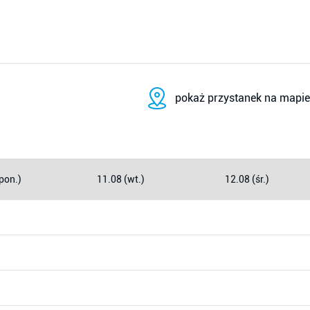
pokaż przystanek na mapie
pon.)
11.08 (wt.)
12.08 (śr.)