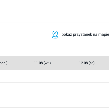
pokaż przystanek na mapie
pon.)
11.08 (wt.)
12.08 (śr.)