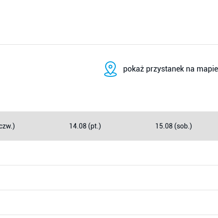
pokaż przystanek na mapie
czw.)
14.08 (pt.)
15.08 (sob.)