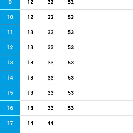
9
12
32
52
10
12
32
53
11
13
33
53
12
13
33
53
13
13
33
53
14
13
33
53
15
13
33
53
16
13
33
53
17
14
44