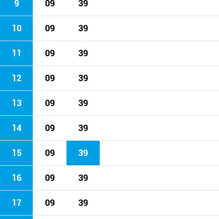
9
09
39
10
09
39
11
09
39
12
09
39
13
09
39
14
09
39
15
09
39
16
09
39
17
09
39