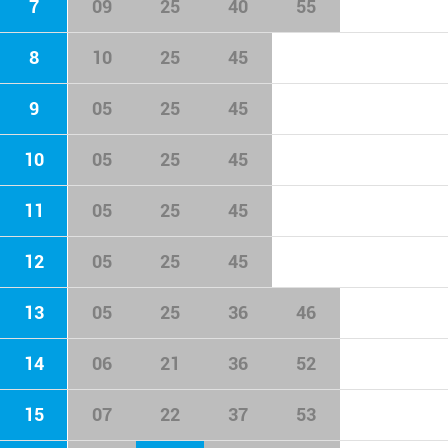
7
09
25
40
55
8
10
25
45
9
05
25
45
10
05
25
45
11
05
25
45
12
05
25
45
13
05
25
36
46
14
06
21
36
52
15
07
22
37
53