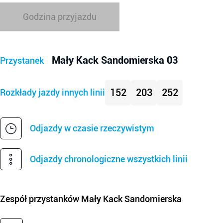
Godzina przyjazdu
Mały Kack Sandomierska 03
Przystanek
152
203
252
Rozkłady jazdy innych linii
Odjazdy w czasie rzeczywistym
Odjazdy chronologiczne wszystkich linii
Zespół przystanków
Mały Kack Sandomierska