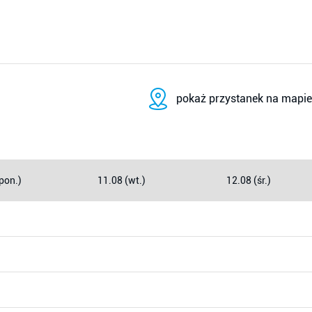
pokaż przystanek na mapie
pon.)
11.08 (wt.)
12.08 (śr.)