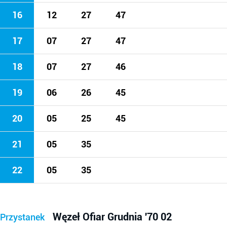
16
12
27
47
17
07
27
47
18
07
27
46
19
06
26
45
20
05
25
45
21
05
35
22
05
35
Węzeł Ofiar Grudnia '70 02
Przystanek