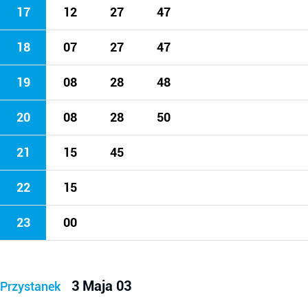
17
12
27
47
18
07
27
47
19
08
28
48
20
08
28
50
21
15
45
22
15
23
00
3 Maja 03
Przystanek