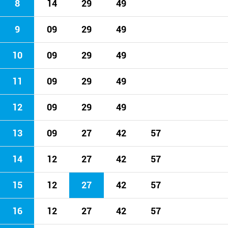
8
14
29
49
9
09
29
49
10
09
29
49
11
09
29
49
12
09
29
49
13
09
27
42
57
14
12
27
42
57
15
12
27
42
57
16
12
27
42
57