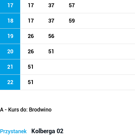
17
17
37
57
18
17
37
59
19
26
56
20
26
51
21
51
22
51
A
- Kurs do: Brodwino
Kolberga 02
Przystanek