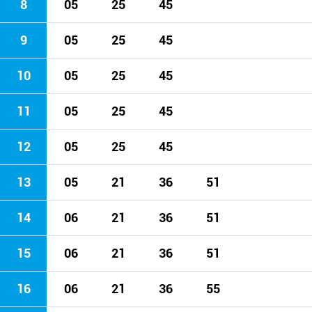
8
05
25
45
9
05
25
45
10
05
25
45
11
05
25
45
12
05
25
45
13
05
21
36
51
14
06
21
36
51
15
06
21
36
51
16
06
21
36
55