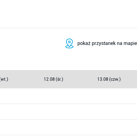
pokaż przystanek na mapie
(wt.)
12.08 (śr.)
13.08 (czw.)