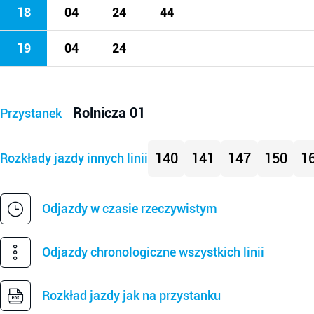
18
04
24
44
19
04
24
Rolnicza 01
Przystanek
140
141
147
150
1
Rozkłady jazdy innych linii
Odjazdy w czasie rzeczywistym
Odjazdy chronologiczne wszystkich linii
Rozkład jazdy jak na przystanku