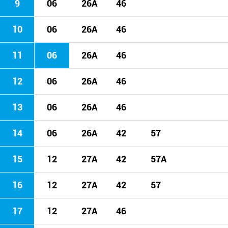
9
06
26A
46
10
06
26A
46
11
06
26A
46
12
06
26A
46
13
06
26A
46
14
06
26A
42
57
15
12
27A
42
57A
16
12
27A
42
57
17
12
27A
46