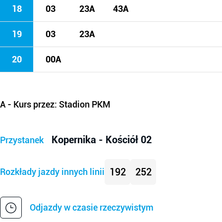
18
03
23A
43A
19
03
23A
20
00A
A
- Kurs przez: Stadion PKM
Kopernika - Kościół 02
Przystanek
192
252
Rozkłady jazdy innych linii
Odjazdy w czasie rzeczywistym