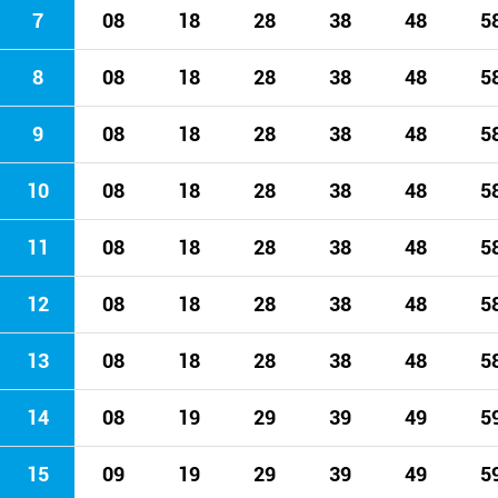
7
08
18
28
38
48
5
8
08
18
28
38
48
5
9
08
18
28
38
48
5
10
08
18
28
38
48
5
11
08
18
28
38
48
5
12
08
18
28
38
48
5
13
08
18
28
38
48
5
14
08
19
29
39
49
5
15
09
19
29
39
49
5